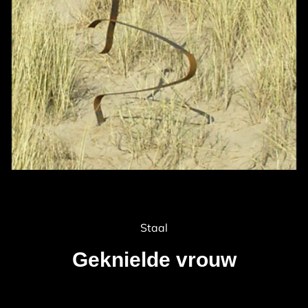
Staal
Geknielde vrouw